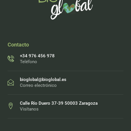
Contacto
+34 976 456 978
Teléfono
bioglobal@bioglobal.es
Correo electrónico
Calle Río Duero 37-39 50003 Zaragoza
Visítanos