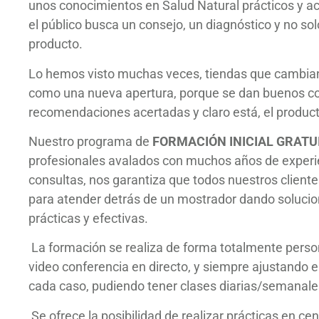
unos conocimientos en Salud Natural prácticos y a
el público busca un consejo, un diagnóstico y no so
producto.
Lo hemos visto muchas veces, tiendas que cambian 
como una nueva apertura, porque se dan buenos co
recomendaciones acertadas y claro está, el produc
Nuestro programa de
FORMACIÓN INICIAL GRATU
profesionales avalados con muchos años de experie
consultas, nos garantiza que todos nuestros client
para atender detrás de un mostrador dando solucio
prácticas y efectivas.
La formación se realiza de forma totalmente perso
video conferencia en directo, y siempre ajustando el
cada caso, pudiendo tener clases diarias/semanale
Se ofrece la posibilidad de realizar prácticas en ce