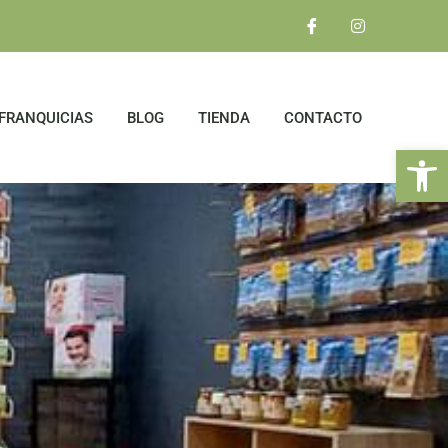
FRANQUICIAS
BLOG
TIENDA
CONTACTO
Ab