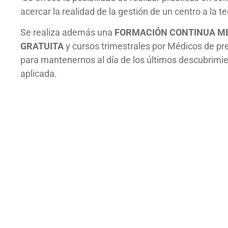
acercar la realidad de la gestión de un centro a la t
Se realiza además una
FORMACIÓN CONTINUA M
GRATUITA
y cursos trimestrales por Médicos de pres
para mantenernos al día de los últimos descubrimie
aplicada.
Nuestra misión 