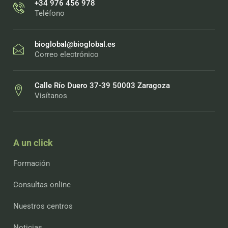
+34 976 456 978
Teléfono
bioglobal@bioglobal.es
Correo electrónico
Calle Río Duero 37-39 50003 Zaragoza
Visítanos
A un click
Formación
Consultas online
Nuestros centros
Noticias