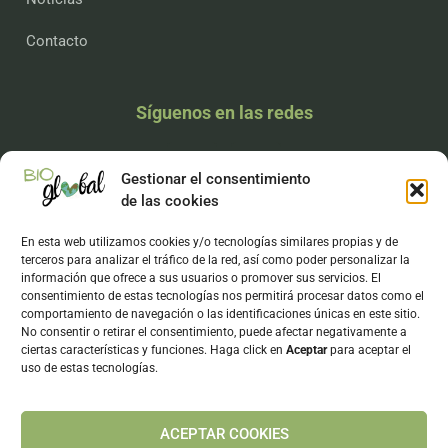
Contacto
Síguenos en las redes
Gestionar el consentimiento
de las cookies
Legal
En esta web utilizamos cookies y/o tecnologías similares propias y de
Aviso Legal
terceros para analizar el tráfico de la red, así como poder personalizar la
información que ofrece a sus usuarios o promover sus servicios. El
Política de privacidad
consentimiento de estas tecnologías nos permitirá procesar datos como el
comportamiento de navegación o las identificaciones únicas en este sitio.
Política de cookies
No consentir o retirar el consentimiento, puede afectar negativamente a
ciertas características y funciones. Haga click en
Aceptar
para aceptar el
Declaración de accesibilidad
uso de estas tecnologías.
ACEPTAR COOKIES