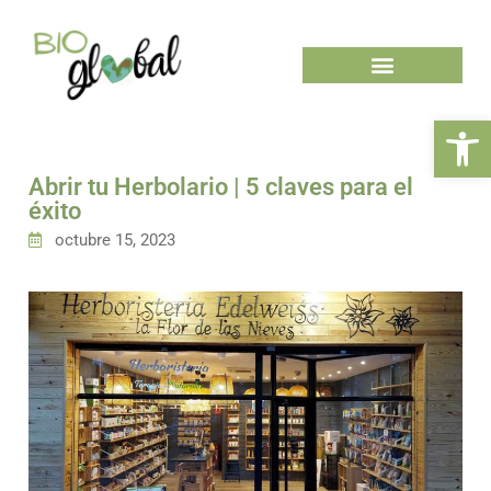
Ab
Abrir tu Herbolario | 5 claves para el
éxito
octubre 15, 2023