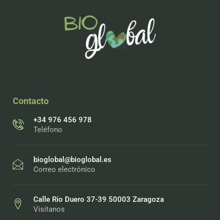
Contacto
+34 976 456 978
Teléfono
bioglobal@bioglobal.es
Correo electrónico
Calle Río Duero 37-39 50003 Zaragoza
Visítanos