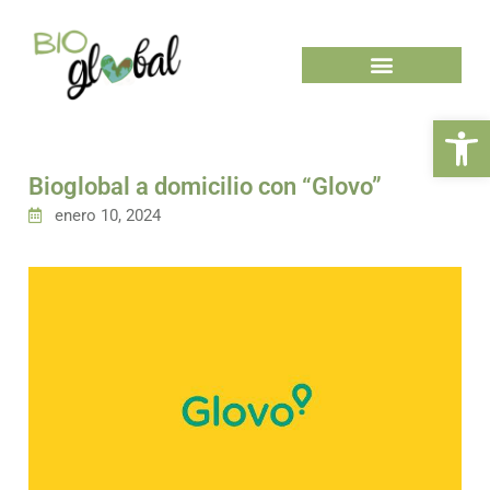
Ab
Bioglobal a domicilio con “Glovo”
enero 10, 2024