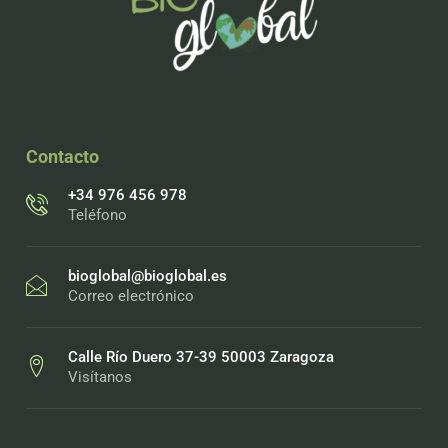
Contacto
+34 976 456 978
Teléfono
bioglobal@bioglobal.es
Correo electrónico
Calle Río Duero 37-39 50003 Zaragoza
Visítanos